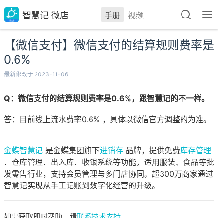
智慧记 微店
手册
视频
【微信支付】微信支付的结算规则费率是
0.6%
最新修改于 2023-11-06
Q：微信支付的结算规则费率是0.6%，跟智慧记的不一样。
答：目前线上流水费率0.6% ，具体以微信官方调整的为准。
金蝶智慧记
是金蝶集团旗下
进销存
品牌，提供免费
库存管理
、仓库管理、出入库、收银系统等功能，适用服装、食品等批
发零售行业，支持会员管理与多门店协同。超300万商家通过
智慧记实现从手工记账到数字化经营的升级。
如需获取即时帮助，请
联系技术支持