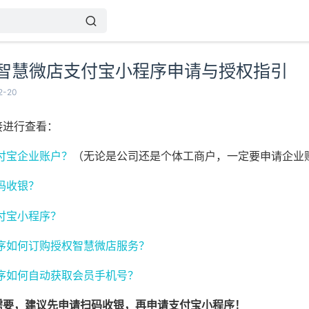
智慧微店支付宝小程序申请与授权指引
2-20
接进行查看：
付宝企业账户？
（无论是公司还是个体工商户，一定要申请企业
码收银？
付宝小程序？
序如何订购授权智慧微店服务？
序如何自动获取会员手机号？
需要，建议先申请扫码收银，再申请支付宝小程序！