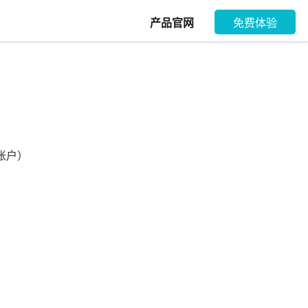
产品官网
免费体验
账户）