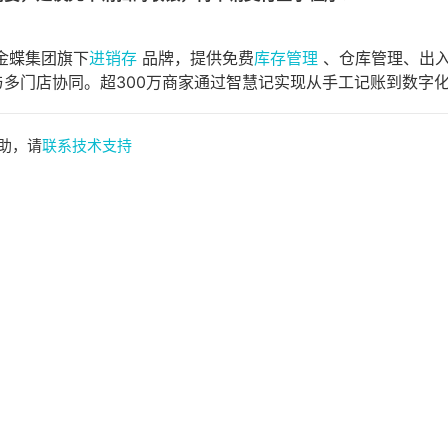
金蝶集团旗下
进销存
品牌，提供免费
库存管理
、仓库管理、出入
与多门店协同。超300万商家通过智慧记实现从手工记账到数字
助，请
联系技术支持