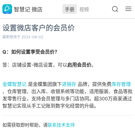
智慧记 微店
手册
视频
设置微店客户的会员价
最新修改于 2023-08-02
Q：如何设置享受会员价？
答：店铺设置-微店设置，可以
启用会员价
。
金蝶智慧记
是金蝶集团旗下
进销存
品牌，提供免费
库存管理
、仓库管理、出入库、收银系统等功能，适用服装、食品等批
发零售行业，支持会员管理与多门店协同。超300万商家通过
智慧记实现从手工记账到数字化经营的升级。
如需获取即时帮助，请
联系技术支持