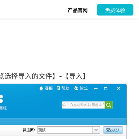
产品官网
免费体验
览选择导入的文件】-【导入】