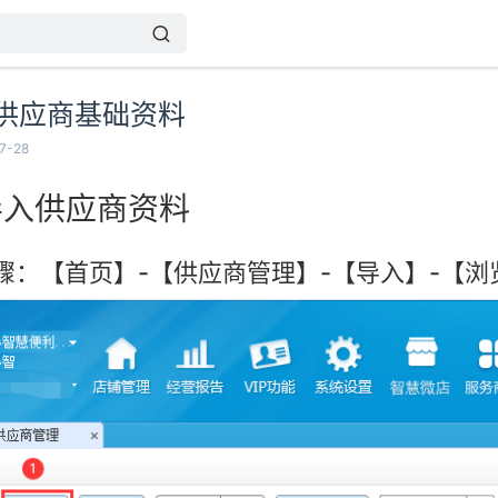
供应商基础资料
7-28
导入供应商资料
骤：【首页】-【供应商管理】-【导入】-【浏