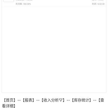
【首页】--【报表】--【收入分析▽】--【库存统计】--【查
看详细】