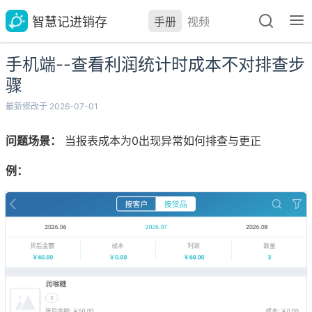
智慧记进销存
手册
视频
手机端--查看利润统计时成本不对排查步
骤
最新修改于 2026-07-01
问题场景：
当报表成本为0出现异常如何排查与更正
例：