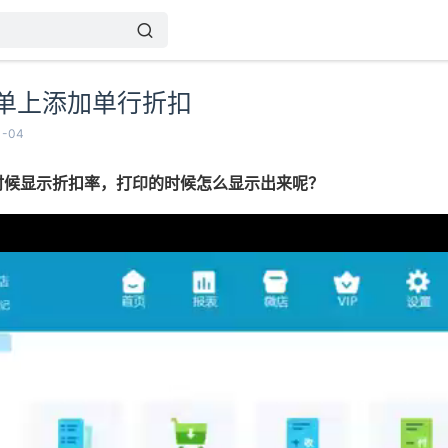
单上添加单行折扣
-04
时候显示折扣率，打印的时候怎么显示出来呢？