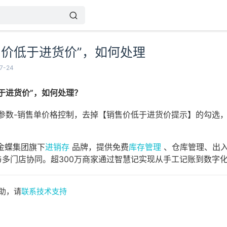
售价低于进货价”，如何处理
7-24
于进货价”，如何处理？
统参数-销售单价格控制，去掉【销售价低于进货价提示】的勾选
金蝶集团旗下
进销存
品牌，提供免费
库存管理
、仓库管理、出入
与多门店协同。超300万商家通过智慧记实现从手工记账到数字
助，请
联系技术支持