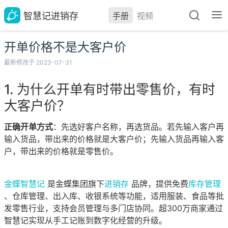
智慧记进销存
手册
视频
开单价格不是大客户价
最新修改于 2023-07-31
为什么开单有时带出零售价，有时
大客户价？
正确开单方式
：先选好客户名称，再选货品。若先输入客户再
输入货品，带出来的价格就是大客户价；先输入货品再输入客
户，带出来的价格就是零售价。
金蝶智慧记
是金蝶集团旗下
进销存
品牌，提供免费
库存管理
、仓库管理、出入库、收银系统等功能，适用服装、食品等批
发零售行业，支持会员管理与多门店协同。超300万商家通过
智慧记实现从手工记账到数字化经营的升级。