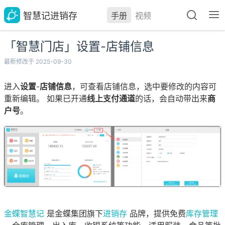
智慧记进销存
手册
视频
「智慧门店」设置-店铺信息
最新修改于 2025-09-30
进入
设置
-
店铺信息
，可查看店铺信息，选中要修改的内容可
重新编辑。 如果已开通
线上支付通道
的话，会自动带出来
商
户号
。
金蝶智慧记
是金蝶集团旗下
进销存
品牌，提供免费
库存管理