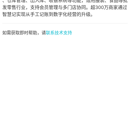
、仓库管理、出入库、收银系统等功能，适用服装、食品等批
发零售行业，支持会员管理与多门店协同。超300万商家通过
智慧记实现从手工记账到数字化经营的升级。
如需获取即时帮助，请
联系技术支持