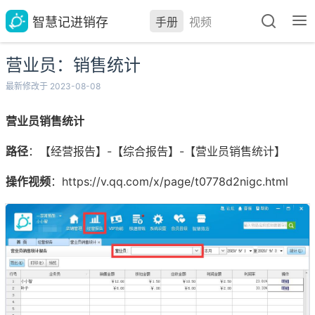
智慧记进销存
手册
视频
营业员：销售统计
最新修改于 2023-08-08
营业员销售统计
路径
：【经营报告】-【综合报告】-【营业员销售统计】
操作视频
：https://v.qq.com/x/page/t0778d2nigc.html