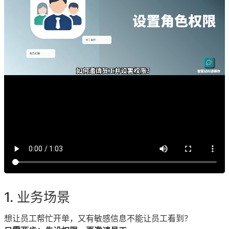
业务场景
想让员工帮忙开单，又有敏感信息不能让员工看到？