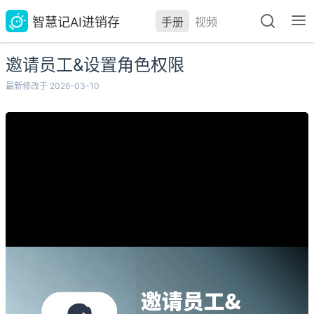
智慧记AI进销存
手册
视频
邀请员工&设置角色权限
最新修改于 2026-03-10