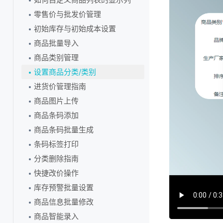
编辑账户昵称
零售价与批发价管理
初始库存与初始成本设置
商品批量导入
商品类别管理
设置商品分类/类别
进货价管理指南
商品图片上传
商品条码添加
商品条码批量生成
条码标签打印
分类删除指南
快捷改价操作
库存预警批量设置
商品信息批量修改
商品智能录入