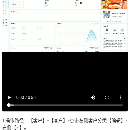
1.操作路径：【客户】-【客户】-点击左侧客户分类【编辑】-
右侧【+】。