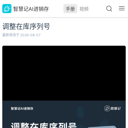
智慧记AI进销存
手册
视频
调整在库序列号
最新修改于 2026-08-07