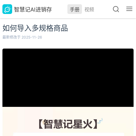
智慧记AI进销存
手册
视频
如何导入多规格商品
最新修改于 2025-11-26