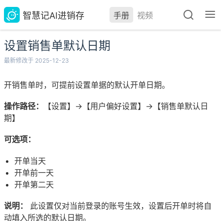
智慧记AI进销存
手册
视频
设置销售单默认日期
最新修改于 2025-12-23
开销售单时，可提前设置单据的默认开单日期。
操作路径：
【设置】→【用户偏好设置】→【销售单默认日
期】
可选项：
开单当天
开单前一天
开单第二天
说明：
此设置仅对当前登录的账号生效，设置后开单时将自
动填入所选的默认日期。