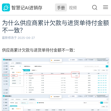
智慧记AI进销存
手册
视频
为什么供应商累计欠款与进货单待付金额
不一致？
最新修改于 2025-06-27
供应商累计欠款与进货单待付金额不一致：